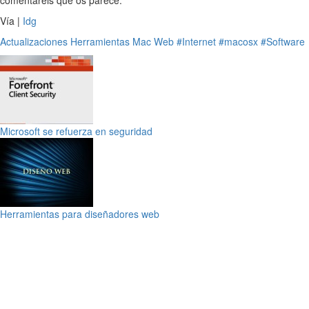
comentareis que os parece.
Vía |
Idg
Actualizaciones
Herramientas
Mac
Web
#Internet
#macosx
#Software
Microsoft se refuerza en seguridad
Herramientas para diseñadores web