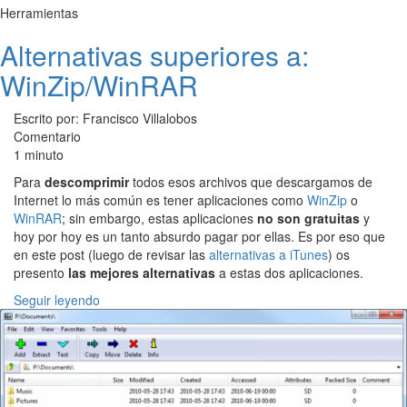
Herramientas
Alternativas superiores a:
WinZip/WinRAR
Escrito por: Francisco Villalobos
Comentario
1 minuto
Para
descomprimir
todos esos archivos que descargamos de
Internet lo más común es tener aplicaciones como
WinZip
o
WinRAR
; sin embargo, estas aplicaciones
no son gratuitas
y
hoy por hoy es un tanto absurdo pagar por ellas. Es por eso que
en este post (luego de revisar las
alternativas a iTunes
) os
presento
las mejores alternativas
a estas dos aplicaciones.
Seguir leyendo