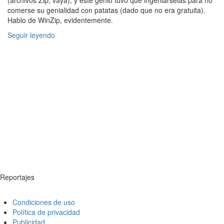
(archivos Zip, vaya), y éste genio tuvo que ingeniárselas para no
comerse su genialidad con patatas (dado que no era gratuita).
Hablo de WinZip, evidentemente.
Seguir leyendo
Reportajes
Condiciones de uso
Política de privacidad
Publicidad