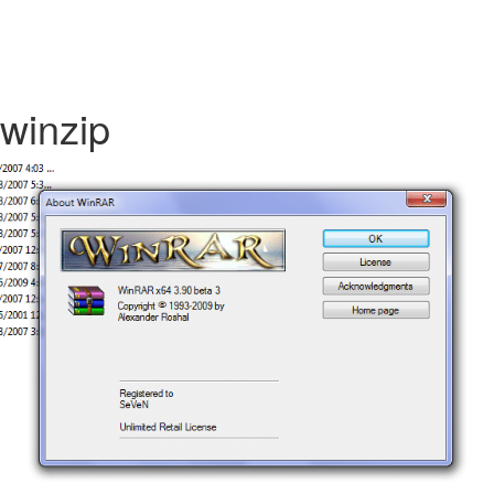
winzip