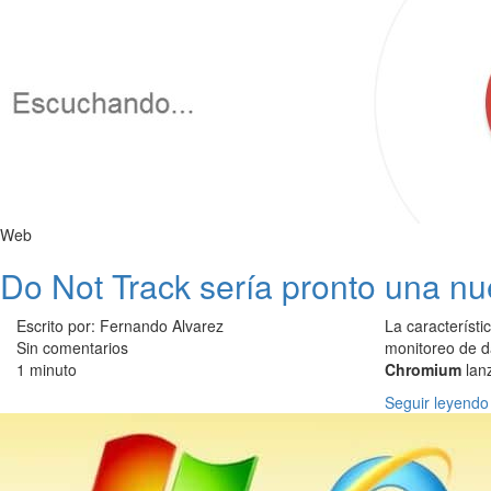
Web
Do Not Track sería pronto una n
Escrito por: Fernando Alvarez
La característi
Sin comentarios
monitoreo de d
1 minuto
Chromium
lan
Seguir leyendo