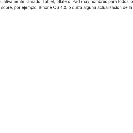
lativamente llamado iTablet, iSlate o iPad (hay nombres para todos lo
s sobre, por ejemplo, iPhone OS 4.0, o quizá alguna actualización de 