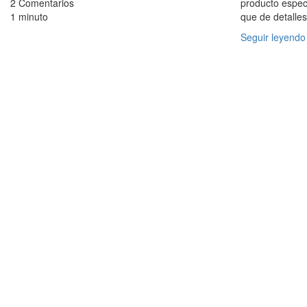
2 Comentarios
producto especu
1 minuto
que de detalle
Seguir leyendo