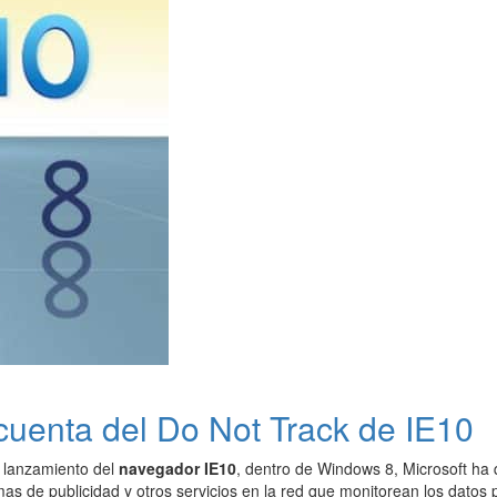
uenta del Do Not Track de IE10
 lanzamiento del
navegador IE10
, dentro de Windows 8, Microsoft ha 
as de publicidad y otros servicios en la red que monitorean los datos