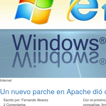
Internet
Un nuevo parche en Apache dió c
Escrito por: Fernando Alvarez
Con el próximo
2 Comentarios
compañías, firm