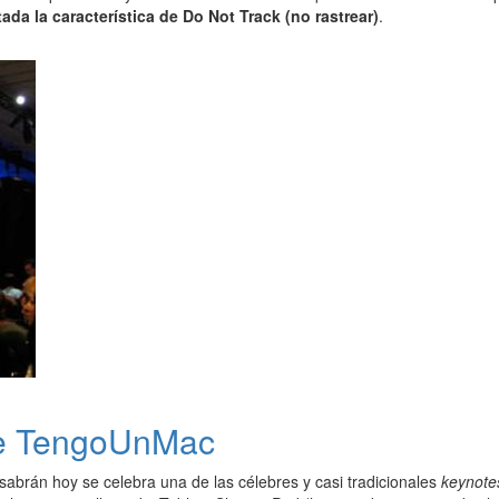
tada la característica de Do Not Track (no rastrear)
.
sde TengoUnMac
brán hoy se celebra una de las célebres y casi tradicionales
keynote