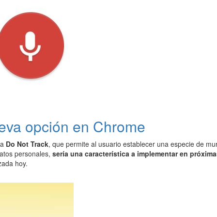
ueva opción en Chrome
ca
Do Not Track
, que permite al usuario establecer una especie de mur
atos personales,
sería una característica a implementar en próxim
zada hoy.