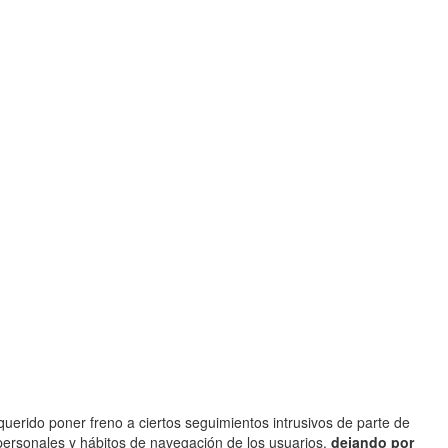
querido poner freno a ciertos seguimientos intrusivos de parte de
 personales y hábitos de navegación de los usuarios,
dejando por