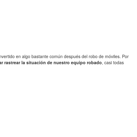
onvertido en algo bastante común después del robo de móviles. Por
ar rastrear la situación de nuestro equipo robado
, casi todas