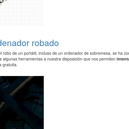
rdenador robado
el robo de un portátil, incluso de un ordenador de sobremesa, se ha c
s algunas herramientas a nuestra disposición que nos permiten
intent
 gratuita.