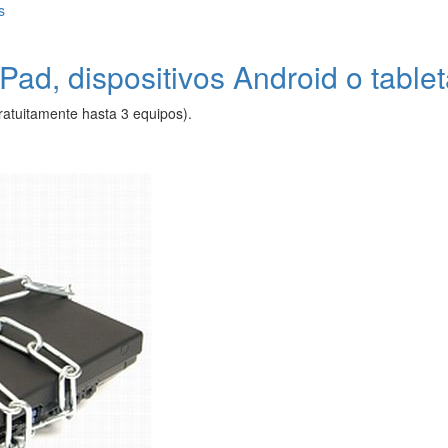
iPad, dispositivos Android o table
ratuitamente hasta 3 equipos).