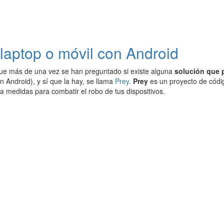
u laptop o móvil con Android
ue más de una vez se han preguntado si existe alguna
solución que p
n Android), y sí que la hay, se llama
Prey
.
Prey
es un proyecto de códig
a medidas para combatir el robo de tus dispositivos.