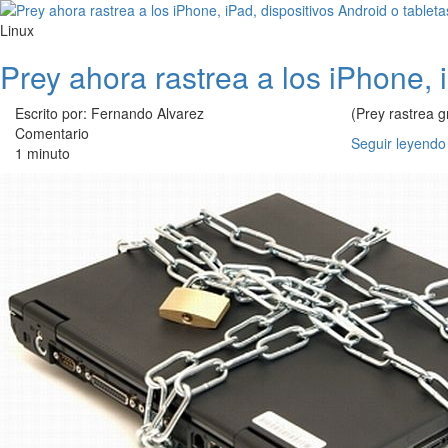
Linux
Prey ahora rastrea a los iPhone, 
Escrito por: Fernando Alvarez
(Prey rastrea g
Comentario
Seguir leyendo
1 minuto