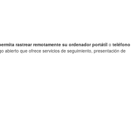
ermita rastrear remotamente su ordenador portátil
o
teléfono
o abierto que ofrece servicios de seguimiento, presentación de