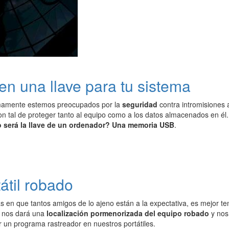
en una llave para tu sistema
imamente estemos preocupados por la
seguridad
contra intromisiones
on tal de proteger tanto al equipo como a los datos almacenados en él
o será la llave de un ordenador? Una memoria USB
.
átil robado
s en que tantos amigos de lo ajeno están a la expectativa, es mejor t
nos dará una
localización pormenorizada del equipo robado
y nos
r un programa rastreador en nuestros portátiles.