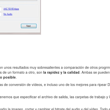
on unos resultados muy sobresalientes a comparación de otros progrma
os de un formato a otro, son
la rapidez y la calidad
. Ambas se pueden 
do posible
.
 de conversión de vídeos, e incluso uno de los mejores para ripear DV
tenemos que especificar el archivo de salida, las carpetas de trabajo y
o la imagen, cortar y cambiar el bitrate del audio y del vídeo. Todo 