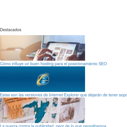
Destacados
Cómo influye un buen hosting para el posicionamiento SEO
Estas son las versiones de Internet Explorer que dejarán de tener sop
La guerra contra la publicidad, peor de lo que pensábamos