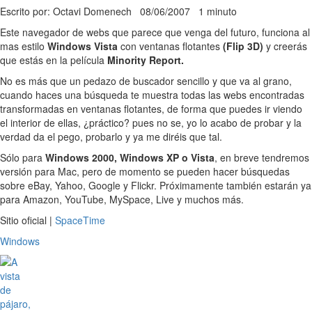
Escrito por: Octavi Domenech
08/06/2007
1 minuto
Este navegador de webs que parece que venga del futuro, funciona al
mas estilo
Windows Vista
con ventanas flotantes
(Flip 3D)
y creerás
que estás en la película
Minority Report.
No es más que un pedazo de buscador sencillo y que va al grano,
cuando haces una búsqueda te muestra todas las webs encontradas
transformadas en ventanas flotantes, de forma que puedes ir viendo
el interior de ellas, ¿práctico? pues no se, yo lo acabo de probar y la
verdad da el pego, probarlo y ya me diréis que tal.
Sólo para
Windows 2000, Windows XP o Vista
, en breve tendremos
versión para Mac, pero de momento se pueden hacer búsquedas
sobre eBay, Yahoo, Google y Flickr. Próximamente también estarán ya
para Amazon, YouTube, MySpace, Live y muchos más.
Sitio oficial |
SpaceTime
Windows