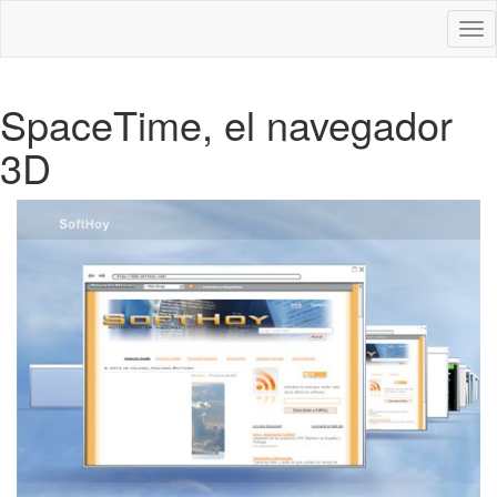
Des
nav
SpaceTime, el navegador
3D