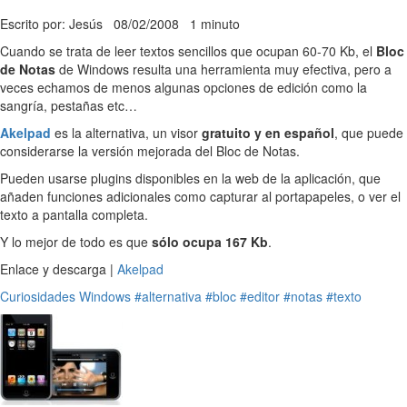
Escrito por: Jesús
08/02/2008
1 minuto
Cuando se trata de leer textos sencillos que ocupan 60-70 Kb, el
Bloc
de Notas
de Windows resulta una herramienta muy efectiva, pero a
veces echamos de menos algunas opciones de edición como la
sangría, pestañas etc…
Akelpad
es la alternativa, un visor
gratuito y en español
, que puede
considerarse la versión mejorada del Bloc de Notas.
Pueden usarse plugins disponibles en la web de la aplicación, que
añaden funciones adicionales como capturar al portapapeles, o ver el
texto a pantalla completa.
Y lo mejor de todo es que
sólo ocupa 167 Kb
.
Enlace y descarga |
Akelpad
Curiosidades
Windows
#alternativa
#bloc
#editor
#notas
#texto