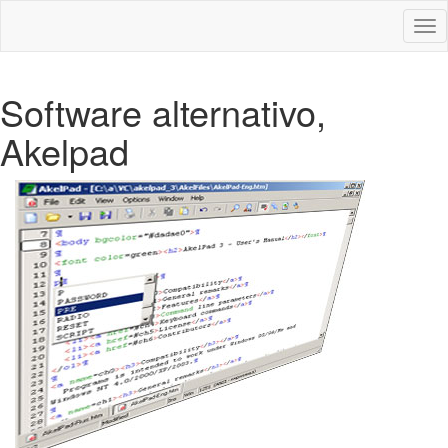
Des
nav
Software alternativo,
Akelpad