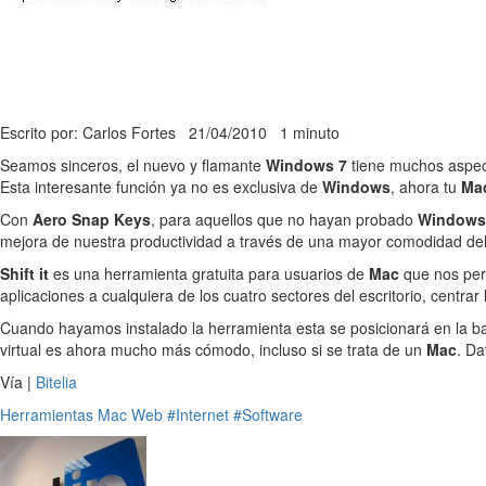
Escrito por: Carlos Fortes
21/04/2010
1 minuto
Seamos sinceros, el nuevo y flamante
Windows 7
tiene muchos aspec
Esta interesante función ya no es exclusiva de
Windows
, ahora tu
Ma
Con
Aero Snap Keys
, para aquellos que no hayan probado
Windows
mejora de nuestra productividad a través de una mayor comodidad del
Shift it
es una herramienta gratuita para usuarios de
Mac
que nos per
aplicaciones a cualquiera de los cuatro sectores del escritorio, centrar
Cuando hayamos instalado la herramienta esta se posicionará en la barr
virtual es ahora mucho más cómodo, incluso si se trata de un
Mac
. D
Vía |
Bitelia
Herramientas
Mac
Web
#Internet
#Software