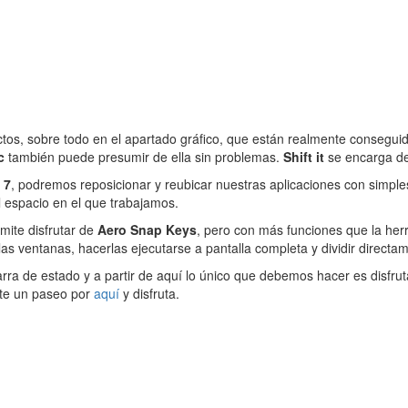
tos, sobre todo en el apartado gráfico, que están realmente conseguid
c
también puede presumir de ella sin problemas.
Shift it
se encarga de
 7
, podremos reposicionar y reubicar nuestras aplicaciones con simple
 espacio en el que trabajamos.
mite disfrutar de
Aero Snap Keys
, pero con más funciones que la her
 las ventanas, hacerlas ejecutarse a pantalla completa y dividir directa
a de estado y a partir de aquí lo único que debemos hacer es disfrutar
ate un paseo por
aquí
y disfruta.