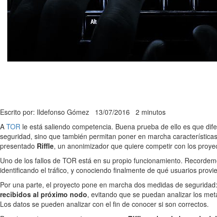
Escrito por: Ildefonso Gómez
13/07/2016
2 minutos
A
TOR
le está saliendo competencia. Buena prueba de ello es que dif
seguridad, sino que también permitan poner en marcha característica
presentado
Riffle
, un anonimizador que quiere competir con los proyec
Uno de los fallos de TOR está en su propio funcionamiento. Recorde
identificando el tráfico, y conociendo finalmente de qué usuarios provi
Por una parte, el proyecto pone en marcha dos medidas de seguridad:
recibidos al próximo nodo
, evitando que se puedan analizar los me
Los datos se pueden analizar con el fin de conocer si son correctos.