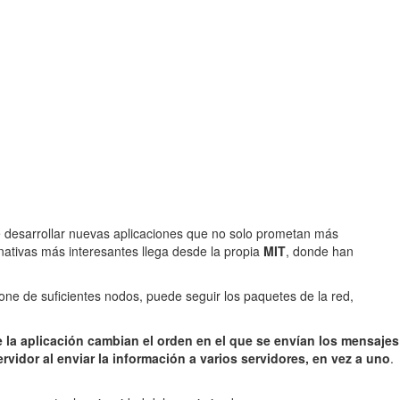
e desarrollar nuevas aplicaciones que no solo prometan más
rnativas más interesantes llega desde la propia
MIT
, donde han
pone de suficientes nodos, puede seguir los paquetes de la red,
e la aplicación cambian el orden en el que se envían los mensajes
servidor al enviar la información a varios servidores, en vez a uno
.