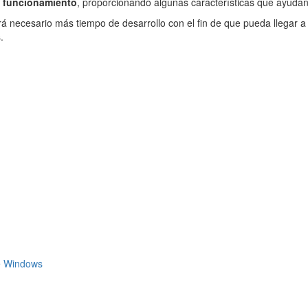
el funcionamiento
, proporcionando algunas características que ayudan
erá necesario más tiempo de desarrollo con el fin de que pueda llegar
.
de Windows