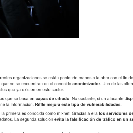
erentes organizaciones se están poniendo manos a la obra con el fin d
s que no se encuentran en el conocido
anonimizador
. Una de las alte
tos que ya existen en este sector.
mos que se basa en
capas de cifrado
. No obstante, si un atacante dis
ene la información.
Riffle mejora este tipo de vulnerabilidades
.
 la primera es conocida como mixnet. Gracias a ella
los servidores d
tadatos. La segunda solución
evita la falsificación de tráfico en un 