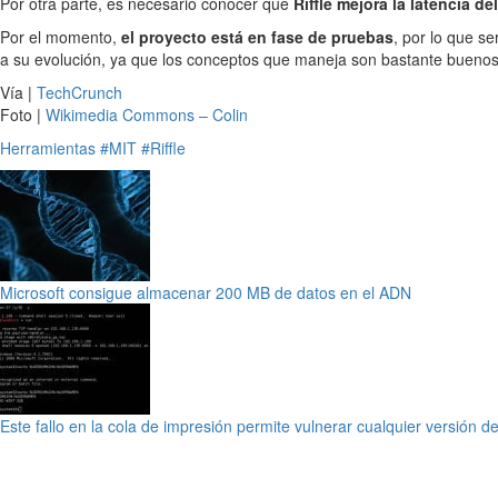
Por otra parte, es necesario conocer que
Riffle mejora la latencia d
Por el momento,
el proyecto está en fase de pruebas
, por lo que s
a su evolución, ya que los conceptos que maneja son bastante buenos
Vía |
TechCrunch
Foto |
Wikimedia Commons – Colin
Herramientas
#MIT
#Riffle
Microsoft consigue almacenar 200 MB de datos en el ADN
Este fallo en la cola de impresión permite vulnerar cualquier versión 