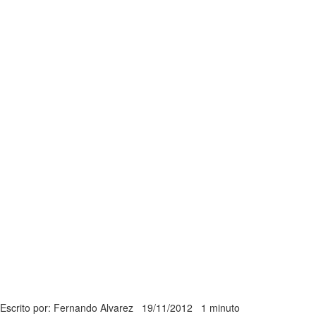
Escrito por: Fernando Alvarez
19/11/2012
1 minuto