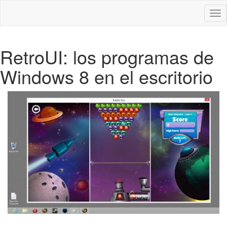
Des
nav
RetroUI: los programas de
Windows 8 en el escritorio