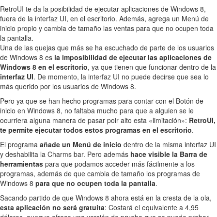
RetroUI te da la posibilidad de ejecutar aplicaciones de Windows 8,
fuera de la interfaz UI, en el escritorio. Además, agrega un Menú de
inicio propio y cambia de tamaño las ventas para que no ocupen toda
la pantalla.
Una de las quejas que más se ha escuchado de parte de los usuarios
de Windows 8 es
la imposibilidad de ejecutar las aplicaciones de
Windows 8 en el escritorio
, ya que tienen que funcionar dentro de la
interfaz UI
. De momento, la interfaz UI no puede decirse que sea lo
más querido por los usuarios de Windows 8.
Pero ya que se han hecho programas para contar con el Botón de
inicio en Windows 8, no faltaba mucho para que a alguien se le
ocurriera alguna manera de pasar poir alto esta «limitación»:
RetroUI,
te permite ejecutar todos estos programas en el escritorio
.
El programa
añade un Menú de inicio
dentro de la misma interfaz UI
y deshabilita la Charms bar. Pero además
hace visible la Barra de
herramientas
para que podamos acceder más fácilmente a los
programas, además de que cambia de tamaño los programas de
Windows 8
para que no ocupen toda la pantalla
.
Sacando partido de que Windows 8 ahora está en la cresta de la ola,
esta aplicación no será gratuita
: Costará el equivalente a 4,95