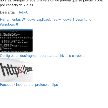
dólares, aunque ofrece una versión de prueba que se puede probar
por espacio de 7 días.
Descarga |
RetroUI
Herramientas
Windows
#aplicaciones-windows-8
#escritorio
#windows-8
Contig es un desfragmentador para archivos o carpetas
Facebook incorpora el protocolo https