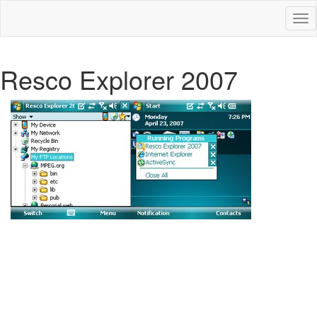
Des
nav
Resco Explorer 2007