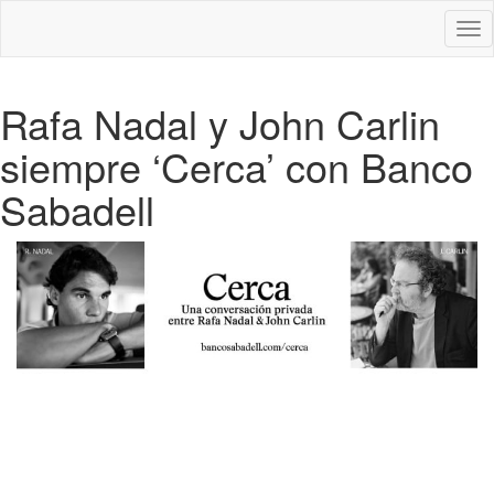
Des
nav
Rafa Nadal y John Carlin
siempre ‘Cerca’ con Banco
Sabadell