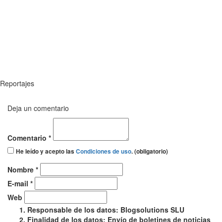
Reportajes
Deja un comentario
Comentario *
He leído y acepto las
Condiciones de uso
. (obligatorio)
Nombre *
E-mail *
Web
Responsable de los datos: Blogsolutions SLU
Finalidad de los datos: Envío de boletines de noticias