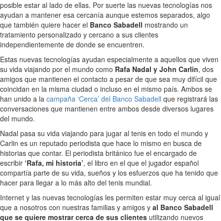
posible estar al lado de ellas. Por suerte las nuevas tecnologías nos
ayudan a mantener esa cercanía aunque estemos separados, algo
que también quiere hacer el
Banco Sabadell
mostrando un
tratamiento personalizado y cercano a sus clientes
independientemente de donde se encuentren.
Estas nuevas tecnologías ayudan especialmente a aquellos que viven
su vida viajando por el mundo como
Rafa Nadal y John Carlin
, dos
amigos que mantienen el contacto a pesar de que sea muy difícil que
coincidan en la misma ciudad o incluso en el mismo país. Ambos se
han unido a la
campaña ‘Cerca’ del Banco Sabadell
que registrará las
conversaciones que mantienen entre ambos desde diversos lugares
del mundo.
Nadal pasa su vida viajando para jugar al tenis en todo el mundo y
Carlin es un reputado periodista que hace lo mismo en busca de
historias que contar. El periodista británico fue el encargado de
escribir
‘Rafa, mi historia’
, el libro en el que el jugador español
compartía parte de su vida, sueños y los esfuerzos que ha tenido que
hacer para llegar a lo más alto del tenis mundial.
Internet y las nuevas tecnologías les permiten estar muy cerca al igual
que a nosotros con nuestras familias y amigos y
al Banco Sabadell
que se quiere mostrar cerca de sus clientes
utilizando nuevos