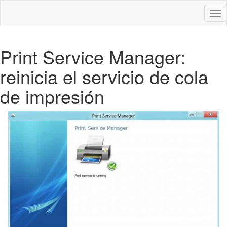
Des
nav
Print Service Manager:
reinicia el servicio de cola
de impresión