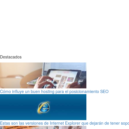
Destacados
Cómo influye un buen hosting para el posicionamiento SEO
Estas son las versiones de Internet Explorer que dejarán de tener sop