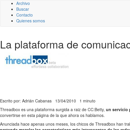
Archivo
Buscar
Contacto
Quienes somos
La plataforma de comunicac
Escrito por: Adrián Cabanas
13/04/2010
1 minuto
Threadbox es una plataforma surgida a raiz de CC:Betty,
un servicio
convertirse en esta página de la que ahora os hablamos.
Anunciada hace apenas unos meses, los chicos de Threadbox han traba
pretende mezclar las características más interesantes de las rede