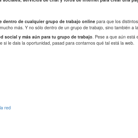
e dentro de cualquier grupo de trabajo online
para que los distinto
 mucho más. Y no sólo dentro de un grupo de trabajo, sino también a la
red social y más aún para tu grupo de trabajo
. Pese a que aún está 
 si le dais la oportunidad, pasad para contarnos qué tal está la web.
la red