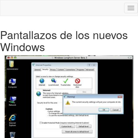
Des
nav
Pantallazos de los nuevos
Windows