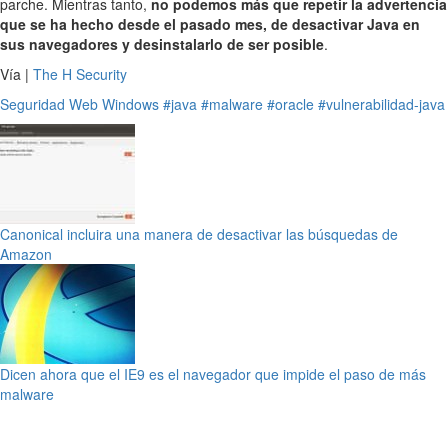
parche. Mientras tanto,
no podemos más que repetir la advertencia
que se ha hecho desde el pasado mes, de desactivar Java en
sus navegadores y desinstalarlo de ser posible
.
Vía |
The H Security
Seguridad
Web
Windows
#java
#malware
#oracle
#vulnerabilidad-java
Canonical incluira una manera de desactivar las búsquedas de
Amazon
Dicen ahora que el IE9 es el navegador que impide el paso de más
malware