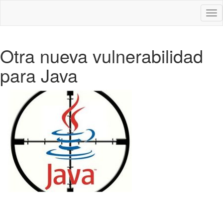
Des
nav
Otra nueva vulnerabilidad
para Java