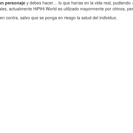
 un personaje
y debes hacer… lo que harías en la vida real, pudiendo 
eales, actualmente HiPiHi World es utilizado mayormente por chinos, p
n contra, salvo que se ponga en riesgo la salud del individuo.