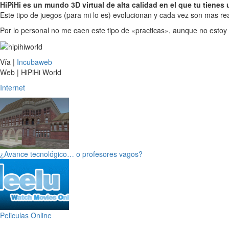
HiPiHi es un mundo 3D virtual de alta calidad en el que tu tienes
Este tipo de juegos (para mi lo es) evolucionan y cada vez son mas r
Por lo personal no me caen este tipo de «practicas», aunque no estoy e
Vía |
Incubaweb
Web | HiPiHi World
Internet
¿Avance tecnológico… o profesores vagos?
Peliculas Online