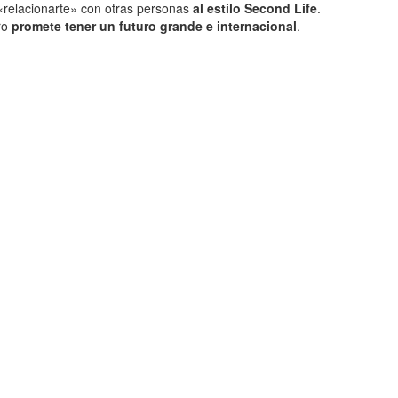
«relacionarte» con otras personas
al estilo Second Life
.
ero
promete tener un futuro grande e internacional
.