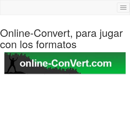
Des
nav
Online-Convert, para jugar
con los formatos