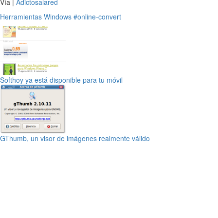
Vía |
Adictosalared
Herramientas
Windows
#online-convert
Softhoy ya está disponible para tu móvil
GThumb, un visor de imágenes realmente válido