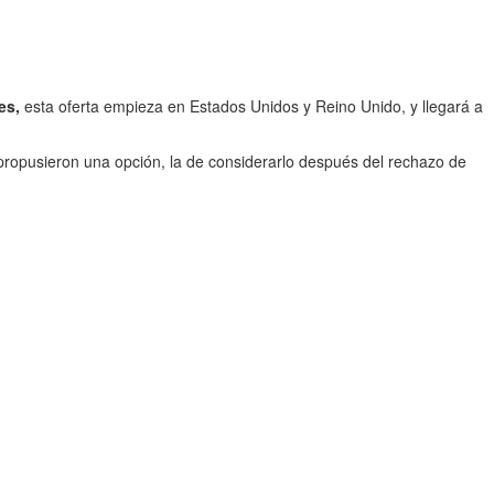
es,
esta oferta empieza en Estados Unidos y Reino Unido, y llegará a
ropusieron una opción, la de considerarlo después del rechazo de