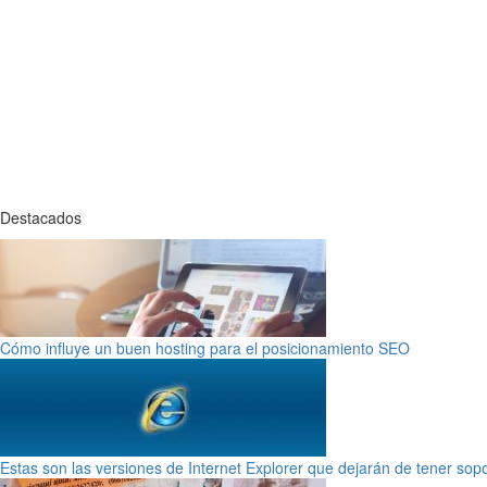
Destacados
Cómo influye un buen hosting para el posicionamiento SEO
Estas son las versiones de Internet Explorer que dejarán de tener sop