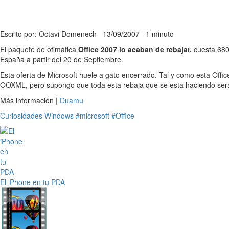
Escrito por: Octavi Domenech
13/09/2007
1 minuto
El paquete de ofimática
Office 2007 lo acaban de rebajar,
cuesta 680
España a partir del 20 de Septiembre.
Esta oferta de Microsoft huele a gato encerrado. Tal y como esta Offi
OOXML, pero supongo que toda esta rebaja que se esta haciendo será p
Más información |
Duamu
Curiosidades
Windows
#microsoft
#Office
El iPhone en tu PDA