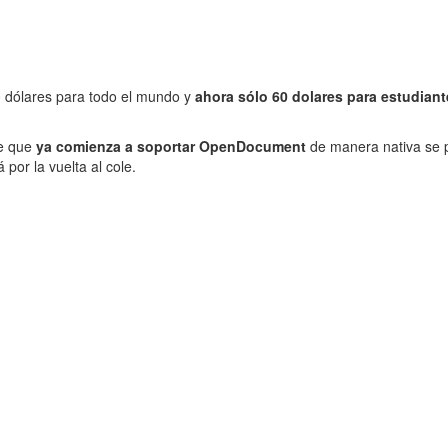
 dólares para todo el mundo y
ahora sólo 60 dolares para estudiant
ce que
ya comienza a soportar OpenDocument
de manera nativa se p
or la vuelta al cole.