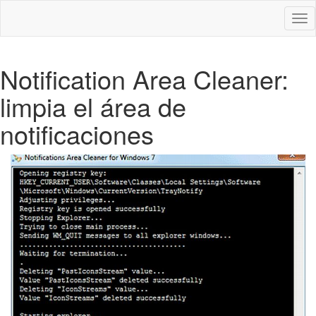
Des
nav
Notification Area Cleaner:
limpia el área de
notificaciones