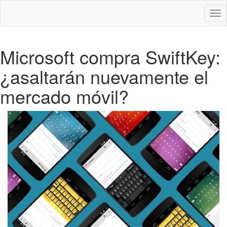
Des
nav
Microsoft compra SwiftKey:
¿asaltarán nuevamente el
mercado móvil?