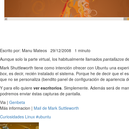
Escrito por: Manu Mateos
29/12/2008
1 minuto
Aunque solo la parte virtual, los habitualmente llamados
pantallazos
de 
Mark Shuttleworth tiene como intención ofrecer con Ubuntu una experie
box
, es decir, recién instalado el sistema. Porque he de decir que el
que no se personaliza (bendito panel de configuración de aparienci
Y para ello quiere
ver escritorios
. Simplemente. Además será de maner
podremos enviar éstas capturas de pantalla.
Via |
Genbeta
Más informacion |
Mail de Mark Suttleworth
Curiosidades
Linux
#ubuntu