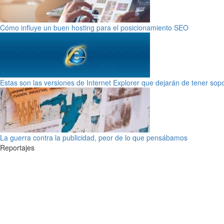
Cómo influye un buen hosting para el posicionamiento SEO
Estas son las versiones de Internet Explorer que dejarán de tener sop
La guerra contra la publicidad, peor de lo que pensábamos
Reportajes