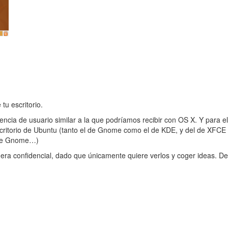
tu escritorio.
ncia de usuario similar a la que podríamos recibir con OS X. Y para el
 escritorio de Ubuntu (tanto el de Gnome como el de KDE, y del de XFC
a de Gnome…)
a confidencial, dado que únicamente quiere verlos y coger ideas. De 