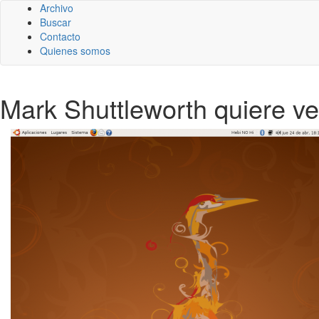
Archivo
Buscar
Contacto
Quienes somos
Mark Shuttleworth quiere ver