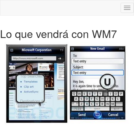
Des
nav
Lo que vendrá con WM7