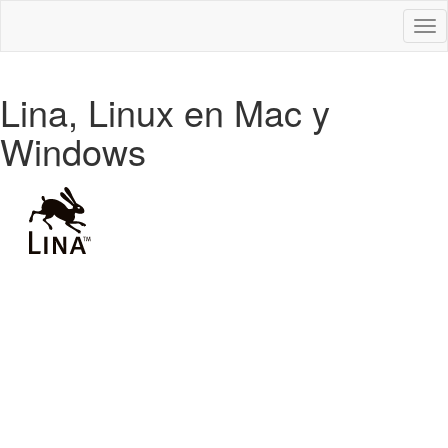
Des
nav
Lina, Linux en Mac y
Windows