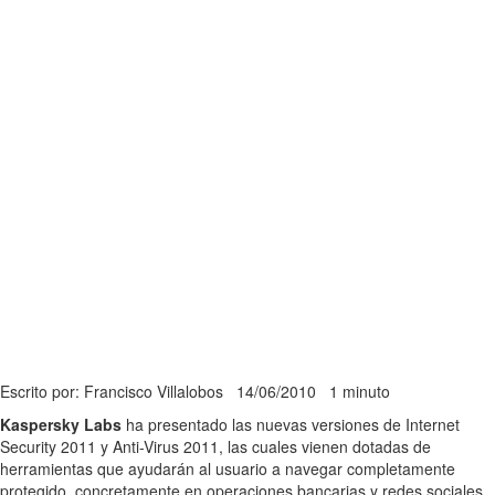
Escrito por: Francisco Villalobos
14/06/2010
1 minuto
Kaspersky Labs
ha presentado las nuevas versiones de Internet
Security 2011 y Anti-Virus 2011, las cuales vienen dotadas de
herramientas que ayudarán al usuario a navegar completamente
protegido, concretamente en operaciones bancarias y redes sociales.