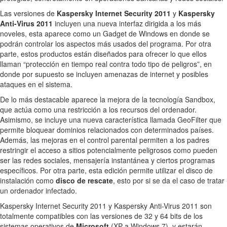
Las versiones de
Kaspersky Internet Security 2011
y
Kaspersky
Anti-Virus 2011
incluyen una nueva interfaz dirigida a los más
noveles, esta aparece como un Gadget de Windows en donde se
podrán controlar los aspectos más usados del programa. Por otra
parte, estos productos están diseñados para ofrecer lo que ellos
llaman “protección en tiempo real contra todo tipo de peligros”, en
donde por supuesto se incluyen amenazas de internet y posibles
ataques en el sistema.
De lo más destacable aparece la mejora de la tecnología Sandbox,
que actúa como una restricción a los recursos del ordenador.
Asimismo, se incluye una nueva característica llamada GeoFilter que
permite bloquear dominios relacionados con determinados países.
Además, las mejoras en el control parental permiten a los padres
restringir el acceso a sitios potencialmente peligrosos como pueden
ser las redes sociales, mensajería instantánea y ciertos programas
específicos. Por otra parte, esta edición permite utilizar el disco de
instalación como
disco de rescate
, esto por si se da el caso de tratar
un ordenador infectado.
Kaspersky Internet Security 2011 y Kaspersky Anti-Virus 2011 son
totalmente compatibles con las versiones de 32 y 64 bits de los
sistemas operativos de
Microsoft
(XP a Windows 7), y estarán