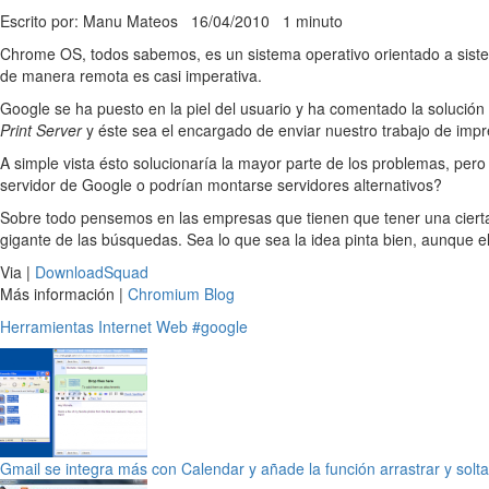
Escrito por: Manu Mateos
16/04/2010
1 minuto
Chrome OS, todos sabemos, es un sistema operativo orientado a siste
de manera remota es casi imperativa.
Google se ha puesto en la piel del usuario y ha comentado la solución
Print Server
y éste sea el encargado de enviar nuestro trabajo de impr
A simple vista ésto solucionaría la mayor parte de los problemas, pero
servidor de Google o podrían montarse servidores alternativos?
Sobre todo pensemos en las empresas que tienen que tener una cierta 
gigante de las búsquedas. Sea lo que sea la idea pinta bien, aunque 
Via |
DownloadSquad
Más información |
Chromium Blog
Herramientas
Internet
Web
#google
Gmail se integra más con Calendar y añade la función arrastrar y solta