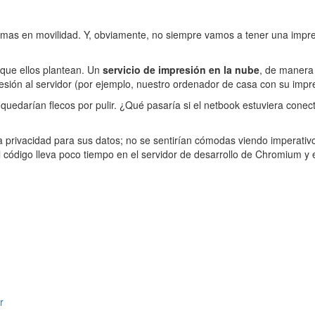
mas en movilidad. Y, obviamente, no siempre vamos a tener una impres
 que ellos plantean. Un
servicio de impresión en la nube
, de manera
esión al servidor (por ejemplo, nuestro ordenador de casa con su impr
 quedarían flecos por pulir. ¿Qué pasaría si el netbook estuviera conec
privacidad para sus datos; no se sentirían cómodas viendo imperativo
el código lleva poco tiempo en el servidor de desarrollo de Chromium 
r