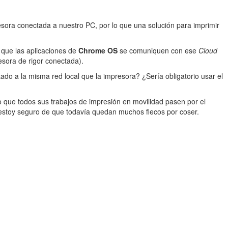
ora conectada a nuestro PC, por lo que una solución para imprimir
 que las aplicaciones de
Chrome OS
se comuniquen con ese
Cloud
esora de rigor conectada).
tado a la misma red local que la impresora? ¿Sería obligatorio usar el
 que todos sus trabajos de impresión en movilidad pasen por el
y estoy seguro de que todavía quedan muchos flecos por coser.