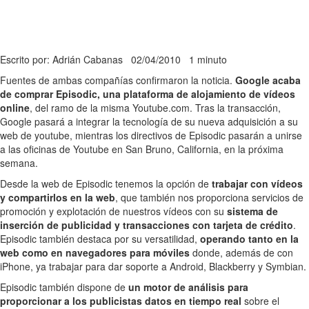
Escrito por: Adrián Cabanas
02/04/2010
1 minuto
Fuentes de ambas compañías confirmaron la noticia.
Google acaba
de comprar Episodic, una plataforma de alojamiento de vídeos
online
, del ramo de la misma Youtube.com. Tras la transacción,
Google pasará a integrar la tecnología de su nueva adquisición a su
web de youtube, mientras los directivos de Episodic pasarán a unirse
a las oficinas de Youtube en San Bruno, California, en la próxima
semana.
Desde la web de Episodic tenemos la opción de
trabajar con vídeos
y compartirlos en la web
, que también nos proporciona servicios de
promoción y explotación de nuestros vídeos con su
sistema de
inserción de publicidad y transacciones con tarjeta de crédito
.
Episodic también destaca por su versatilidad,
operando tanto en la
web como en navegadores para móviles
donde, además de con
iPhone, ya trabajar para dar soporte a Android, Blackberry y Symbian.
Episodic también dispone de
un motor de análisis para
proporcionar a los publicistas datos en tiempo real
sobre el