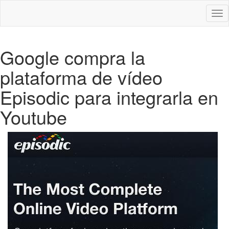
Des
nav
Google compra la
plataforma de vídeo
Episodic para integrarla en
Youtube