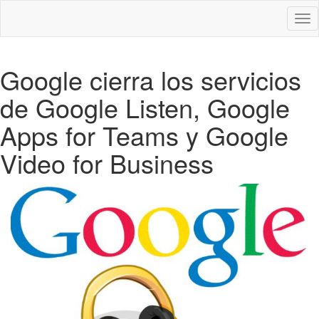
Des
nav
Google cierra los servicios
de Google Listen, Google
Apps for Teams y Google
Video for Business