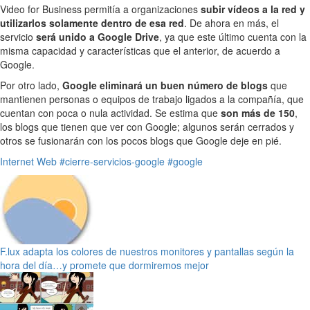
Video for Business permitía a organizaciones
subir vídeos a la red y
utilizarlos solamente dentro de esa red
. De ahora en más, el
servicio
será unido a Google Drive
, ya que este último cuenta con la
misma capacidad y características que el anterior, de acuerdo a
Google.
Por otro lado,
Google eliminará un buen número de blogs
que
mantienen personas o equipos de trabajo ligados a la compañía, que
cuentan con poca o nula actividad. Se estima que
son más de 150
,
los blogs que tienen que ver con Google; algunos serán cerrados y
otros se fusionarán con los pocos blogs que Google deje en pié.
Internet
Web
#cierre-servicios-google
#google
F.lux adapta los colores de nuestros monitores y pantallas según la
hora del día…y promete que dormiremos mejor