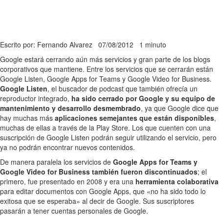
Escrito por: Fernando Alvarez
07/08/2012
1 minuto
Google estará cerrando aún más servicios y gran parte de los blogs
corporativos que mantiene. Entre los servicios que se cerrarán están
Google Listen, Google Apps for Teams y Google Video for Business.
Google Listen
, el buscador de podcast que también ofrecía un
reproductor integrado,
ha sido cerrado por Google y su equipo de
mantenimiento y desarrollo desmembrado
, ya que Google dice que
hay muchas más
aplicaciones semejantes que están disponibles
,
muchas de ellas a través de la Play Store. Los que cuenten con una
suscripción de Google Listen podrán seguir utilizando el servicio, pero
ya no podrán encontrar nuevos contenidos.
De manera paralela los servicios de
Google Apps for Teams y
Google Video for Business también fueron discontinuados
; el
primero, fue presentado en 2008 y era una
herramienta colaborativa
para editar documentos con Google Apps, que «no ha sido todo lo
exitosa que se esperaba» al decir de Google. Sus suscriptores
pasarán a tener cuentas personales de Google.