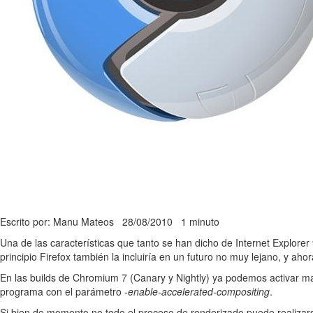
Escrito por: Manu Mateos
28/08/2010
1 minuto
Una de las características que tanto se han dicho de Internet Explorer 
principio Firefox también la incluiría en un futuro no muy lejano, y aho
En las builds de Chromium 7 (Canary y Nightly) ya podemos activar 
programa con el parámetro
-enable-accelerated-compositing
.
Si bien de momento no todo el proceso de renderizado puede realiza