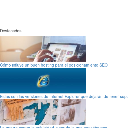
Destacados
Cómo influye un buen hosting para el posicionamiento SEO
Estas son las versiones de Internet Explorer que dejarán de tener sop
La guerra contra la publicidad, peor de lo que pensábamos