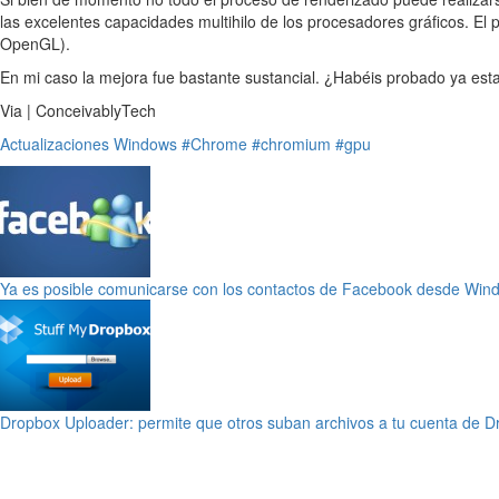
las excelentes capacidades multihilo de los procesadores gráficos. E
OpenGL).
En mi caso la mejora fue bastante sustancial. ¿Habéis probado ya esta
Via | ConceivablyTech
Actualizaciones
Windows
#Chrome
#chromium
#gpu
Ya es posible comunicarse con los contactos de Facebook desde Wi
Dropbox Uploader: permite que otros suban archivos a tu cuenta de 