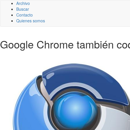
Archivo
Buscar
Contacto
Quienes somos
Google Chrome también coqu