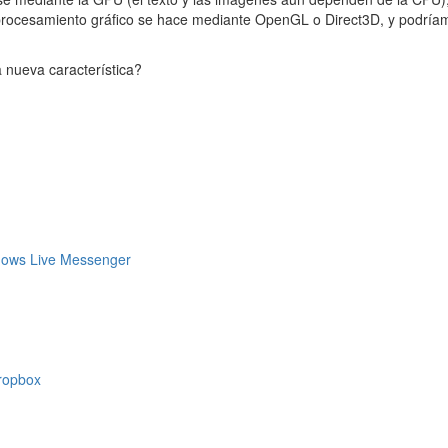
l procesamiento gráfico se hace mediante OpenGL o Direct3D, y podría
 nueva característica?
ndows Live Messenger
Dropbox