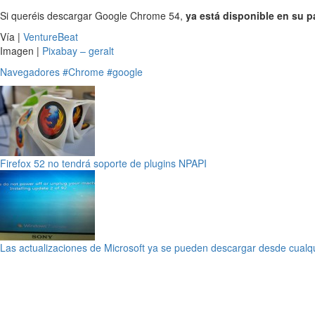
Si queréis descargar Google Chrome 54,
ya está disponible en su pá
Vía |
VentureBeat
Imagen |
Pixabay – geralt
Navegadores
#Chrome
#google
Firefox 52 no tendrá soporte de plugins NPAPI
Las actualizaciones de Microsoft ya se pueden descargar desde cualq