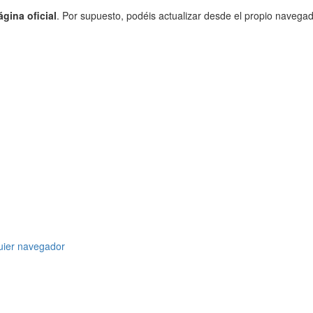
gina oficial
. Por supuesto, podéis actualizar desde el propio navegad
uier navegador