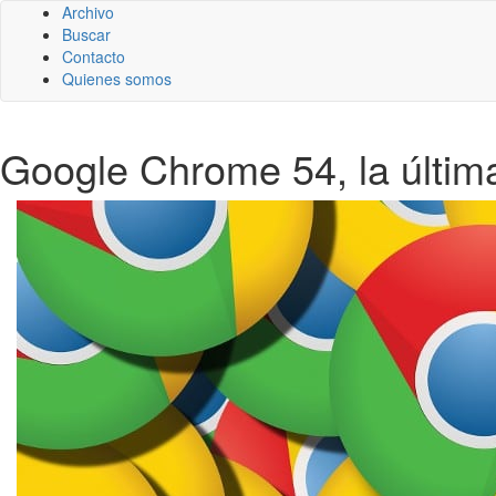
Archivo
Buscar
Contacto
Quienes somos
Google Chrome 54, la últi