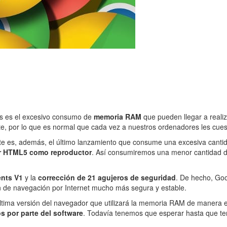
es es el excesivo consumo de
memoria RAM
que pueden llegar a reali
e, por lo que es normal que cada vez a nuestros ordenadores les cues
ste es, además, el último lanzamiento que consume una excesiva can
ar HTML5 como reproductor
. Así consumiremos una menor cantidad d
ents V1
y la
corrección de 21 agujeros de seguridad
. De hecho, Goo
ión de navegación por Internet mucho más segura y estable.
ltima versión del navegador que utilizará la memoria RAM de manera 
 por parte del software
. Todavía tenemos que esperar hasta que ter