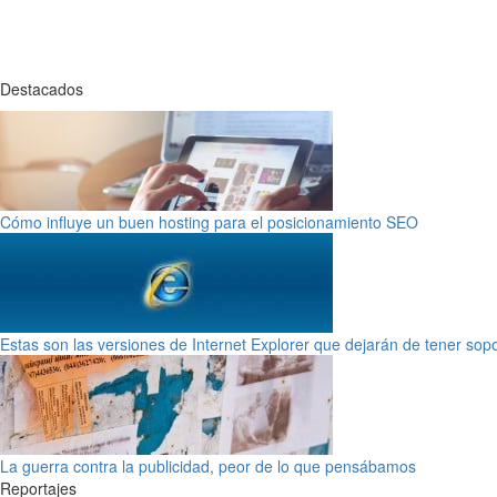
Destacados
Cómo influye un buen hosting para el posicionamiento SEO
Estas son las versiones de Internet Explorer que dejarán de tener sop
La guerra contra la publicidad, peor de lo que pensábamos
Reportajes