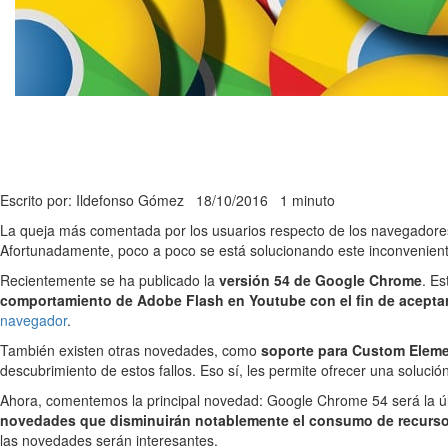
Escrito por: Ildefonso Gómez
18/10/2016
1 minuto
La queja más comentada por los usuarios respecto de los navegador
Afortunadamente, poco a poco se está solucionando este inconvenient
Recientemente se ha publicado la
versión 54 de Google Chrome
. E
comportamiento de Adobe Flash en Youtube con el fin de acept
navegador
.
También existen otras novedades, como
soporte para Custom Elem
descubrimiento de estos fallos. Eso sí, les permite ofrecer una soluc
Ahora, comentemos la principal novedad: Google Chrome 54 será la ú
novedades que disminuirán notablemente el consumo de recursos
las novedades serán interesantes.