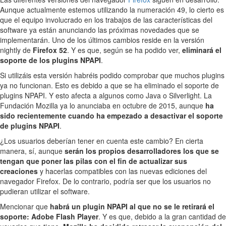
Aunque actualmente estemos utilizando la numeración 49, lo cierto es
que el equipo involucrado en los trabajos de las características del
software ya están anunciando las próximas novedades que se
implementarán. Uno de los últimos cambios reside en la versión
nightly de
Firefox 52
. Y es que, según se ha podido ver,
eliminará el
soporte de los plugins NPAPI
.
Si utilizáis esta versión habréis podido comprobar que muchos plugins
ya no funcionan. Esto es debido a que se ha eliminado el soporte de
plugins NPAPI. Y esto afecta a algunos como Java o Silverlight. La
Fundación Mozilla ya lo anunciaba en octubre de 2015, aunque
ha
sido recientemente cuando ha empezado a desactivar el soporte
de plugins NPAPI
.
¿Los usuarios deberían tener en cuenta este cambio? En cierta
manera, sí, aunque
serán los propios desarrolladores los que se
tengan que poner las pilas con el fin de actualizar sus
creaciones
y hacerlas compatibles con las nuevas ediciones del
navegador Firefox. De lo contrario, podría ser que los usuarios no
pudieran utilizar el software.
Mencionar que
habrá un plugin NPAPI al que no se le retirará el
soporte: Adobe Flash Player
. Y es que, debido a la gran cantidad de