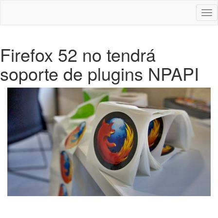
Des
nav
Firefox 52 no tendrá
soporte de plugins NPAPI