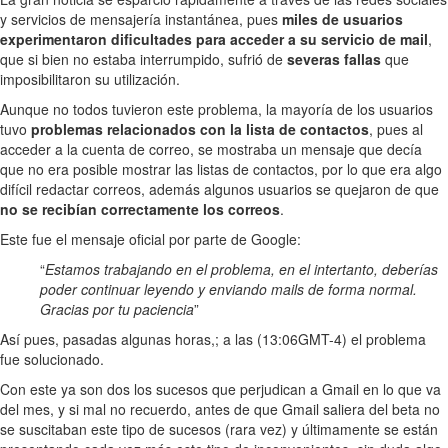
y servicios de mensajería instantánea, pues
miles de usuarios
experimentaron dificultades para acceder a su servicio de mail
,
que si bien no estaba interrumpido, sufrió de
severas fallas
que
imposibilitaron su utilización.
Aunque no todos tuvieron este problema, la mayoría de los usuarios
tuvo
problemas relacionados con la lista de contactos
, pues al
acceder a la cuenta de correo, se mostraba un mensaje que decía
que no era posible mostrar las listas de contactos, por lo que era algo
difícil redactar correos, además algunos usuarios se quejaron de que
no se recibían correctamente los correos
.
Este fue el mensaje oficial por parte de Google:
“
Estamos trabajando en el problema, en el intertanto, deberías
poder continuar leyendo y enviando mails de forma normal.
Gracias por tu paciencia
”
Así pues, pasadas algunas horas,; a las (13:06GMT-4) el problema
fue solucionado.
Con este ya son dos los sucesos que perjudican a Gmail en lo que va
del mes, y si mal no recuerdo, antes de que Gmail saliera del beta no
se suscitaban este tipo de sucesos (rara vez) y últimamente se están