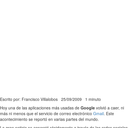
Escrito por: Francisco Villalobos
25/09/2009
1 minuto
Hoy una de las aplicaciones más usadas de
Google
volvió a caer, ni
más ni menos que el servicio de correo electrónico
Gmail
. Este
acontecimiento se reportó en varias partes del mundo.
La gran noticia se esparció rápidamente a través de las redes sociales