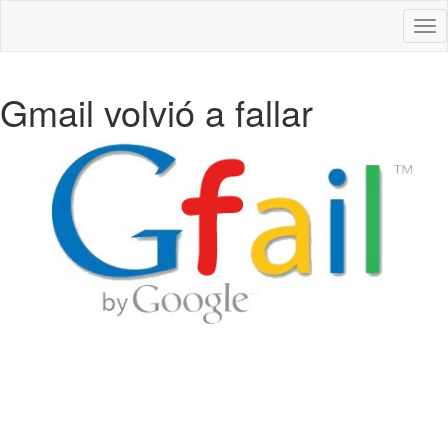
Des
nav
Gmail volvió a fallar