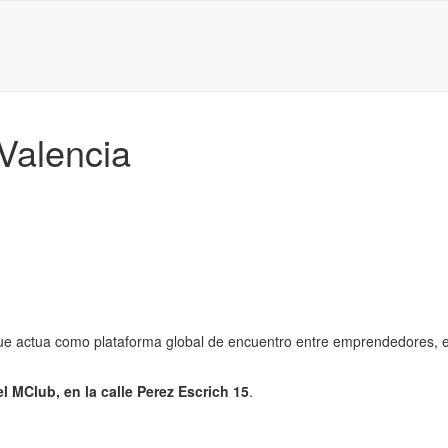
 Valencia
ue actua como plataforma global de encuentro entre emprendedores, em
el MClub, en la calle Perez Escrich 15
.