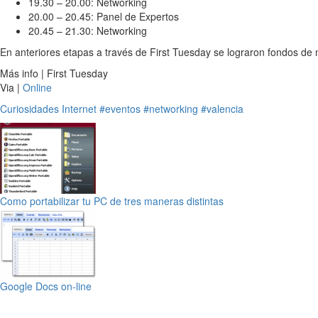
19.30 – 20.00: Networking
20.00 – 20.45: Panel de Expertos
20.45 – 21.30: Networking
En anteriores etapas a través de First Tuesday se lograron fondos d
Más info | First Tuesday
Via |
Online
Curiosidades
Internet
#eventos
#networking
#valencia
Como portabilizar tu PC de tres maneras distintas
Google Docs on-line