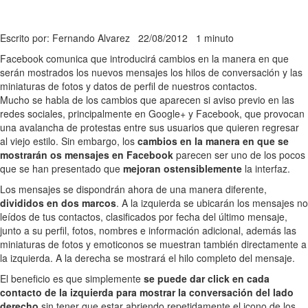
Escrito por: Fernando Alvarez
22/08/2012
1 minuto
Facebook comunica que introducirá cambios en la manera en que
serán mostrados los nuevos mensajes los hilos de conversación y las
miniaturas de fotos y datos de perfil de nuestros contactos.
Mucho se habla de los cambios que aparecen si aviso previo en las
redes sociales, principalmente en Google+ y Facebook, que provocan
una avalancha de protestas entre sus usuarios que quieren regresar
al viejo estilo. Sin embargo, los
cambios en la manera en que se
mostrarán os mensajes en Facebook
parecen ser uno de los pocos
que se han presentado que
mejoran ostensiblemente
la interfaz.
Los mensajes se dispondrán ahora de una manera diferente,
divididos en dos marcos
. A la izquierda se ubicarán los mensajes no
leídos de tus contactos, clasificados por fecha del último mensaje,
junto a su perfil, fotos, nombres e información adicional, además las
miniaturas de fotos y emoticonos se muestran también directamente a
la izquierda. A la derecha se mostrará el hilo completo del mensaje.
El beneficio es que simplemente
se puede dar click en cada
contacto de la izquierda para mostrar la conversación del lado
derecho
sin tener que estar abriendo repetidamente el icono de los