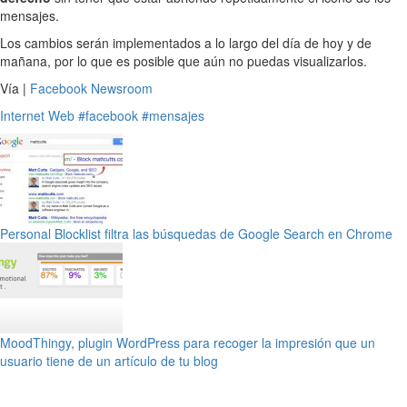
mensajes.
Los cambios serán implementados a lo largo del día de hoy y de
mañana, por lo que es posible que aún no puedas visualizarlos.
Vía |
Facebook Newsroom
Internet
Web
#facebook
#mensajes
Personal Blocklist filtra las búsquedas de Google Search en Chrome
MoodThingy, plugin WordPress para recoger la impresión que un
usuario tiene de un artículo de tu blog