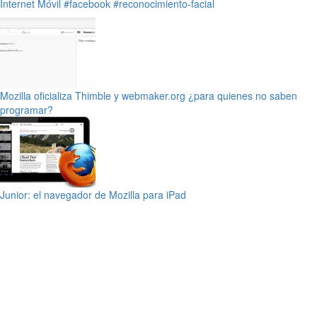
Internet
Móvil
#facebook
#reconocimiento-facial
Mozilla oficializa Thimble y webmaker.org ¿para quienes no saben
programar?
Junior: el navegador de Mozilla para iPad