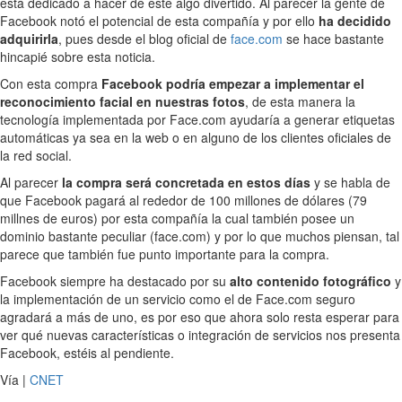
está dedicado a hacer de este algo divertido. Al parecer la gente de
Facebook notó el potencial de esta compañía y por ello
ha decidido
adquirirla
, pues desde el blog oficial de
face.com
se hace bastante
hincapié sobre esta noticia.
Con esta compra
Facebook podría empezar a implementar el
reconocimiento facial en nuestras fotos
, de esta manera la
tecnología implementada por Face.com ayudaría a generar etiquetas
automáticas ya sea en la web o en alguno de los clientes oficiales de
la red social.
Al parecer
la compra será concretada en estos días
y se habla de
que Facebook pagará al rededor de 100 millones de dólares (79
millnes de euros) por esta compañía la cual también posee un
dominio bastante peculiar (face.com) y por lo que muchos piensan, tal
parece que también fue punto importante para la compra.
Facebook siempre ha destacado por su
alto contenido fotográfico
y
la implementación de un servicio como el de Face.com seguro
agradará a más de uno, es por eso que ahora solo resta esperar para
ver qué nuevas características o integración de servicios nos presenta
Facebook, estéis al pendiente.
Vía |
CNET