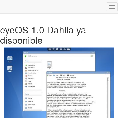
Des
nav
eyeOS 1.0 Dahlia ya
disponible