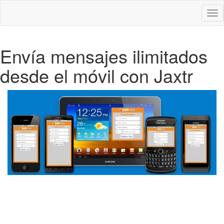
Des
nav
Envía mensajes ilimitados
desde el móvil con Jaxtr