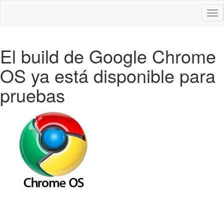
Des
nav
El build de Google Chrome
OS ya está disponible para
pruebas