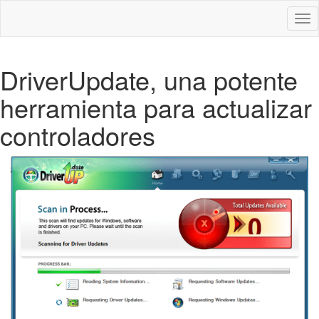
Des
nav
DriverUpdate, una potente
herramienta para actualizar
controladores