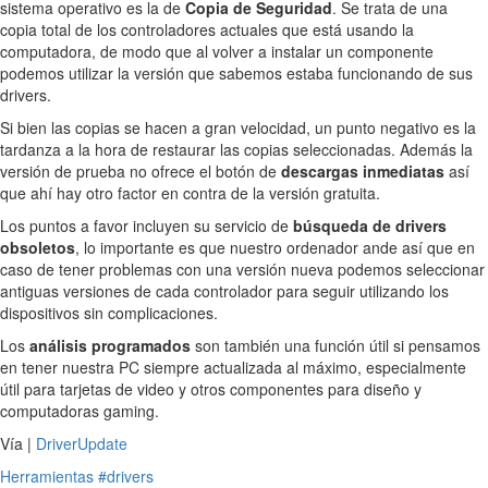
sistema operativo es la de
Copia de Seguridad
. Se trata de una
copia total de los controladores actuales que está usando la
computadora, de modo que al volver a instalar un componente
podemos utilizar la versión que sabemos estaba funcionando de sus
drivers.
Si bien las copias se hacen a gran velocidad, un punto negativo es la
tardanza a la hora de restaurar las copias seleccionadas. Además la
versión de prueba no ofrece el botón de
descargas inmediatas
así
que ahí hay otro factor en contra de la versión gratuita.
Los puntos a favor incluyen su servicio de
búsqueda de drivers
obsoletos
, lo importante es que nuestro ordenador ande así que en
caso de tener problemas con una versión nueva podemos seleccionar
antiguas versiones de cada controlador para seguir utilizando los
dispositivos sin complicaciones.
Los
análisis programados
son también una función útil si pensamos
en tener nuestra PC siempre actualizada al máximo, especialmente
útil para tarjetas de video y otros componentes para diseño y
computadoras gaming.
Vía |
DriverUpdate
Herramientas
#drivers