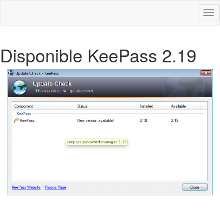
Des
nav
Disponible KeePass 2.19