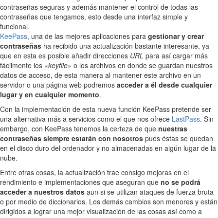
contraseñas seguras y además mantener el control de todas las
contraseñas que tengamos, esto desde una interfaz simple y
funcional.
KeePass
, una de las mejores aplicaciones para
gestionar y crear
contraseñas
ha recibido una actualización bastante interesante, ya
que en esta es posible añadir direcciones
URL
para así cargar más
fácilmente los «
keyfile
» o los archivos en donde se guardan nuestros
datos de acceso, de esta manera al mantener este archivo en un
servidor o una página web podremos
acceder a él desde cualquier
lugar y en cualquier momento
.
Con la implementación de esta nueva función KeePass pretende ser
una alternativa más a servicios como el que nos ofrece
LastPass
. Sin
embargo, con KeePass tenemos la certeza de que
nuestras
contraseñas siempre estarán con nosotros
pues éstas se quedan
en el disco duro del ordenador y no almacenadas en algún lugar de la
nube.
Entre otras cosas, la actualización trae consigo mejoras en el
rendimiento e implementaciones que aseguran que
no se podrá
acceder a nuestros datos
aun si se utilizan ataques de fuerza bruta
o por medio de diccionarios. Los demás cambios son menores y están
dirigidos a lograr una mejor visualización de las cosas así como a