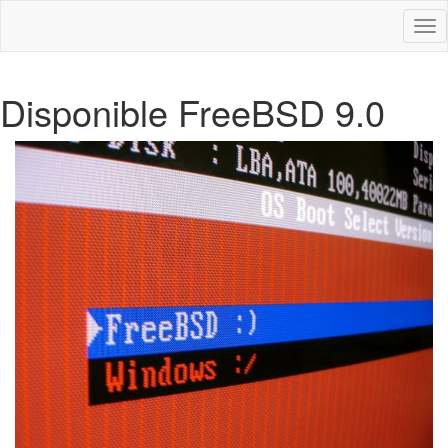
Des
nav
Disponible FreeBSD 9.0