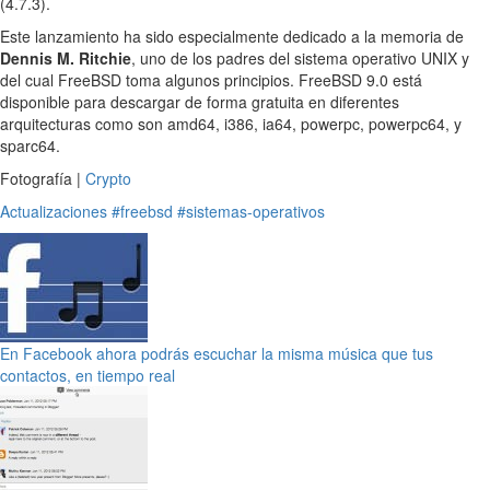
(4.7.3).
Este lanzamiento ha sido especialmente dedicado a la memoria de
Dennis M. Ritchie
, uno de los padres del sistema operativo UNIX y
del cual FreeBSD toma algunos principios. FreeBSD 9.0 está
disponible para descargar de forma gratuita en diferentes
arquitecturas como son amd64, i386, ia64, powerpc, powerpc64, y
sparc64.
Fotografía |
Crypto
Actualizaciones
#freebsd
#sistemas-operativos
En Facebook ahora podrás escuchar la misma música que tus
contactos, en tiempo real