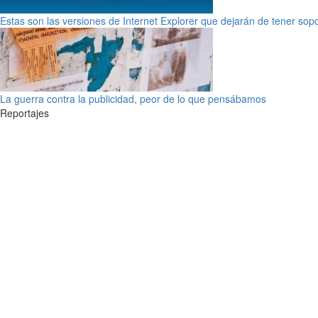
Estas son las versiones de Internet Explorer que dejarán de tener sop
La guerra contra la publicidad, peor de lo que pensábamos
Reportajes