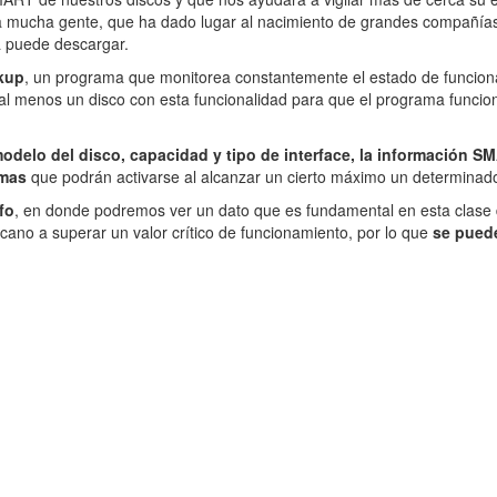
a mucha gente, que ha dado lugar al nacimiento de grandes compañías 
a puede descargar.
kup
, un programa que monitorea constantemente el estado de funciona
al menos un disco con esta funcionalidad para que el programa funci
odelo del disco, capacidad y tipo de interface, la información S
rmas
que podrán activarse al alcanzar un cierto máximo un determinado 
fo
, en donde podremos ver un dato que es fundamental en esta clase
ano a superar un valor crítico de funcionamiento, por lo que
se puede