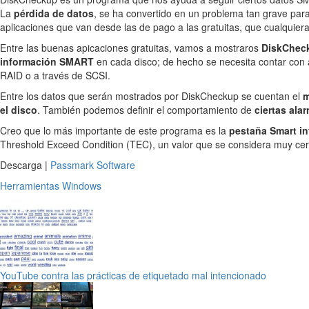
La
pérdida de datos
, se ha convertido en un problema tan grave par
aplicaciones que van desde las de pago a las gratuitas, que cualquier
Entre las buenas apicaciones gratuitas, vamos a mostraros
DiskChec
información SMART
en cada disco; de hecho se necesita contar con 
RAID o a través de SCSI.
Entre los datos que serán mostrados por DiskCheckup se cuentan el
m
el disco
. También podemos definir el comportamiento de
ciertas ala
Creo que lo más importante de este programa es la
pestaña Smart in
Threshold Exceed Condition (TEC), un valor que se considera muy cerc
Descarga |
Passmark Software
Herramientas
Windows
YouTube contra las prácticas de etiquetado mal intencionado