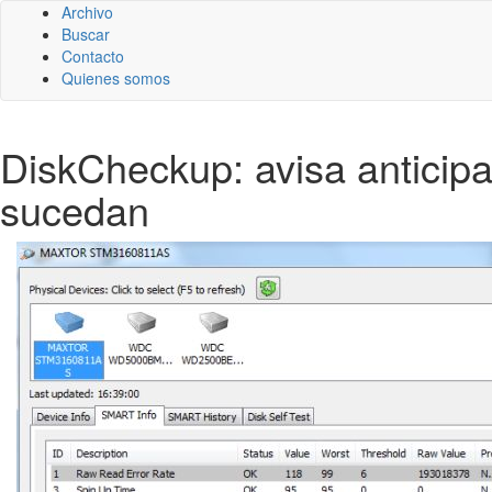
Archivo
Buscar
Contacto
Quienes somos
DiskCheckup: avisa anticip
sucedan