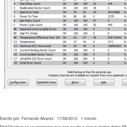
Escrito por: Fernando Alvarez
17/08/2012
1 minuto
DiskCheckup es un programa que nos ayuda a seguir ciertos datos SM