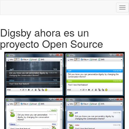
Des
nav
Digsby ahora es un
proyecto Open Source