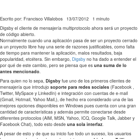
Escrito por: Francisco Villalobos
13/07/2012
1 minuto
Digsby el cliente de mensajería multiprotocolo ahora será un proyecto
de código abierto.
Normalmente cuando una aplicación pasa de ser un proyecto cerrado
a un proyecto libre hay una serie de razones justificables, como falta
de tiempo para mantener la aplicación, malos resultados, baja
popularidad, etcétera. Sin embargo,
Digsby
no ha dado a entender el
por qué de este cambio, pero se piensa que es
una suma de lo
antes mencionado
.
Para quien no lo sepa,
Digsby
fue uno de los primeros clientes de
mensajería que introdujo
soporte para redes sociales
(Facebook ,
Twitter, MySpace y LinkedIn) e integración con cuentas de e-mail
(Gmail, Hotmail, Yahoo Mail,), de hecho era considerado una de las
mejores opciones disponibles en Windows pues cuenta con una gran
cantidad de características y además permite conectarse desde
diferentes protocolos (AIM, MSN, Yahoo, ICQ, Google Talk, Jabber y
Facebook Chat), todo esto desde
una sola interfaz
.
A pesar de esto y de que su inicio fue todo un suceso, los usuarios