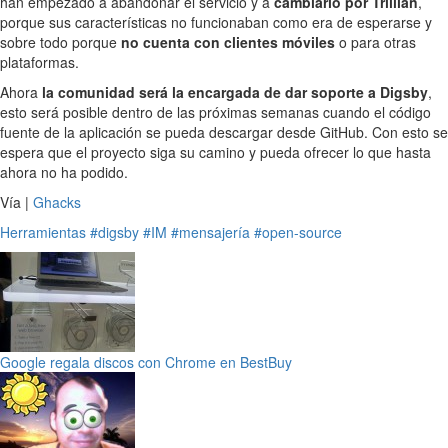
han empezado a abandonar el servicio y a
cambiarlo por Trillian
,
porque sus características no funcionaban como era de esperarse y
sobre todo porque
no cuenta con clientes móviles
o para otras
plataformas.
Ahora
la comunidad será la encargada de dar soporte a Digsby
,
esto será posible dentro de las próximas semanas cuando el código
fuente de la aplicación se pueda descargar desde GitHub. Con esto se
espera que el proyecto siga su camino y pueda ofrecer lo que hasta
ahora no ha podido.
Vía |
Ghacks
Herramientas
#digsby
#IM
#mensajería
#open-source
Google regala discos con Chrome en BestBuy