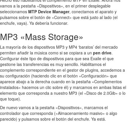
vamos a la pestaña «Dispositivos», en el primer desplegable
seleccionamos
MTP Device Manager
, conectamos el aparato y
pulsamos sobre el botón de «Connect» que está justo al lado (el
enchufe, vaya). Ya debería funcionar.
MP3 «Mass Storage»
La mayoría de los dispositivos MP3 y MP4 ‘baratos’ del mercado
permiten añadir la música como si se copiara a un
pen drive
.
Configurar éste tipo de dispositivos para que sea Exaile el que
gestione las transferencias es muy sencillo. Habilitamos el
complemento correspondiente en el gestor de plugins, accedemos a
su configuración (haciendo clic en el botón «Configuración» que
aparece abajo a la derecha cuando en la pestaña «Complementos
instalados» hacemos un clic sobre él) y marcamos en ambas listas el
elemento que corresponda a nuestro MP3 (el «Disco de 2.0Gib» o lo
que toque).
De nuevo vamos a la pestaña «Dispositivos», marcamos el
controlador que corresponda («Almacenamiento masivo» o algo
parecido) y pulsamos sobre el botón del enchufe. Ya está.