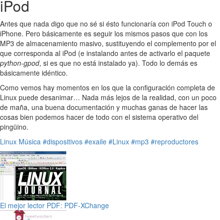
iPod
Antes que nada digo que no sé si ésto funcionaría con iPod Touch o
iPhone. Pero básicamente es seguir los mismos pasos que con los
MP3 de almacenamiento masivo, sustituyendo el complemento por el
que corresponda al iPod (e instalando antes de activarlo el paquete
python-gpod
, si es que no está instalado ya). Todo lo demás es
básicamente idéntico.
Como vemos hay momentos en los que la configuración completa de
Linux puede desanimar… Nada más lejos de la realidad, con un poco
de maña, una buena documentación y muchas ganas de hacer las
cosas bien podemos hacer de todo con el sistema operativo del
pingüino.
Linux
Música
#dispositivos
#exaile
#Linux
#mp3
#reproductores
El mejor lector PDF: PDF-XChange