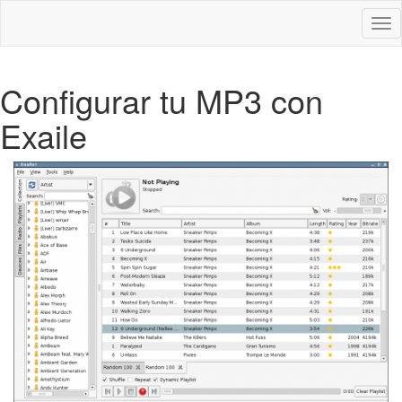
Des
nav
Configurar tu MP3 con
Exaile