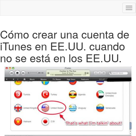
Des
nav
Cómo crear una cuenta de
iTunes en EE.UU. cuando
no se está en los EE.UU.