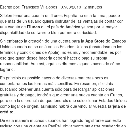
Escrito por: Francisco Villalobos
07/03/2010
2 minutos
Si bien tener una cuenta en iTunes España no está tan mal, puede
que más de un usuario quiera disfrutar de las ventajas de contar con
una cuenta de
iTunes
en el país de América ya sea por la mayor
disponibilidad de software o bien por mera curiosidad.
Sin embargo la creación de una cuenta para la
App Store
de Estados
Unidos cuando no se está en los Estados Unidos (basándose en los
términos y condiciones de Apple), no es muy recomendable, es por
eso que quien desee hacerla deberá hacerlo bajo su propia
responsabilidad. Aun así, aquí les diremos algunos pasos de cómo
lograrlo.
En principio es posible hacerlo de diversas maneras pero os
comentaremos las formas más sencillas. En resumen, si estáis
buscando obtener una cuenta sólo para descargar aplicaciones
gratuitas y de pago, tendréis que crear una nueva cuenta en iTunes,
pero con la diferencia de que tendréis que seleccionar Estados Unidos
como lugar de origen, asimismo habrá que vincular vuestra
tarjeta de
crédito
.
De esta manera muchos usuarios han logrado registrarse con éxito
incluso con una cuenta en PayPal, obviamente sin estar residiendo en