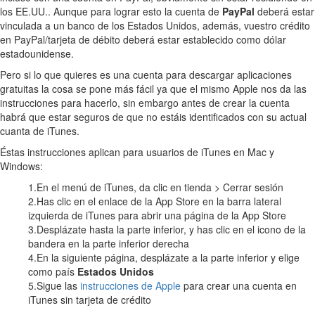
los EE.UU.. Aunque para lograr esto la cuenta de
PayPal
deberá estar
vinculada a un banco de los Estados Unidos, además, vuestro crédito
en PayPal/tarjeta de débito deberá estar establecido como dólar
estadounidense.
Pero si lo que quieres es una cuenta para descargar aplicaciones
gratuitas la cosa se pone más fácil ya que el mismo Apple nos da las
instrucciones para hacerlo, sin embargo antes de crear la cuenta
habrá que estar seguros de que no estáis identificados con su actual
cuanta de iTunes.
Éstas instrucciones aplican para usuarios de iTunes en Mac y
Windows:
1.En el menú de iTunes, da clic en tienda > Cerrar sesión
2.Has clic en el enlace de la App Store en la barra lateral
izquierda de iTunes para abrir una página de la App Store
3.Desplázate hasta la parte inferior, y has clic en el icono de la
bandera en la parte inferior derecha
4.En la siguiente página, desplázate a la parte inferior y elige
como país
Estados Unidos
5.Sigue las
instrucciones de Apple
para crear una cuenta en
iTunes sin tarjeta de crédito