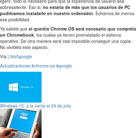
ligero, todo lo necesario para que la experiencia de usuario sea
sobresaliente. Eso si,
no estaría de más que los usuarios de PC
pudiéramos instalarlo en nuestro ordenador
. Echamos de menos
esa posibilidad.
Ya sabéis que
si queréis Chrome OS será necesario que compréis
un Chromebook
, los cuales ya tienen preinstalado el sistema
operativo. De otra manera será casi imposible conseguir una copia.
No olvidéis este aspecto.
Vía |
9to5google
Actualizaciones
#chrome-os
#google
Windows 10, a la venta el 29 de julio