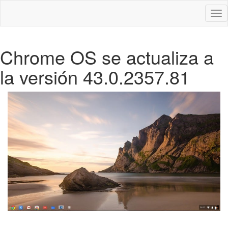
Des
nav
Chrome OS se actualiza a
la versión 43.0.2357.81