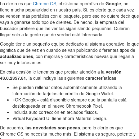
Lo cierto es que
Chrome OS
, el sistema operativo de
Google
, no
tiene mucha popularidad en nuestro país. Sí, es cierto que cada vez
se venden más portátiles con el paquete, pero eso no quiere decir que
vaya a ganarse todo tipo de clientes. De hecho, la empresa del
buscador prefiere que las ventas sigan siendo pequeñas. Quieren
llegar solo a la gente que de verdad esté interesada.
Google tiene un pequeño equipo dedicado al sistema operativo, lo que
significa que de vez en cuando se van publicando diferentes tipos de
actualizaciones
, con mejoras y características nuevas que llegan a
ser muy interesantes.
En esta ocasión le tenemos que prestar atención a la
versión
43.0.2357.81
, la cual incluye las siguientes
características
:
Se pueden rellenar datos automáticamente utilizando la
información de tarjetas de crédito de Google Wallet.
«OK Google» está disponible siempre que la pantalla está
desbloqueada en el nuevo Chromebook Pixel.
Incluida auto corrección en teclados físicos.
Virtual Keyboard UI tiene ahora Material Design.
De acuerdo,
las novedades son pocas
, pero lo cierto es que
Chrome OS no necesita mucho más. El sistema es seguro, potente y