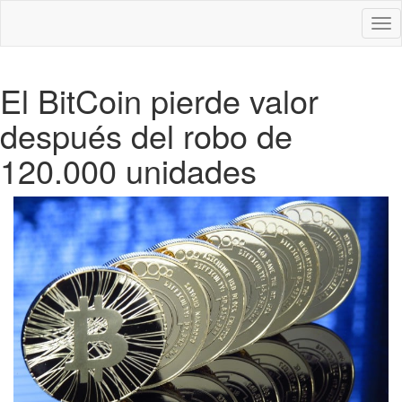
Des
nav
El BitCoin pierde valor
después del robo de
120.000 unidades