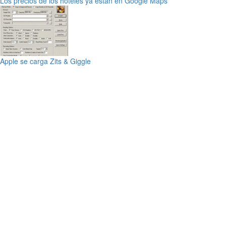
Los precios de los hoteles ya están en Google Maps
Apple se carga Zits & Giggle