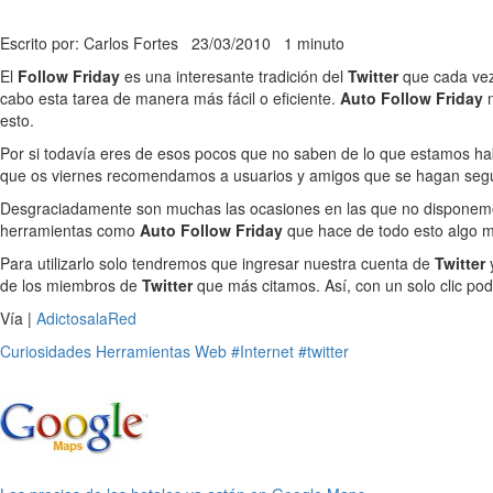
Escrito por: Carlos Fortes
23/03/2010
1 minuto
El
Follow Friday
es una interesante tradición del
Twitter
que cada vez
cabo esta tarea de manera más fácil o eficiente.
Auto Follow Friday
esto.
Por si todavía eres de esos pocos que no saben de lo que estamos ha
que os viernes recomendamos a usuarios y amigos que se hagan segui
Desgraciadamente son muchas las ocasiones en las que no disponemos 
herramientas como
Auto Follow Friday
que hace de todo esto algo mu
Para utilizarlo solo tendremos que ingresar nuestra cuenta de
Twitter
de los miembros de
Twitter
que más citamos. Así, con un solo clic p
Vía |
AdictosalaRed
Curiosidades
Herramientas
Web
#Internet
#twitter