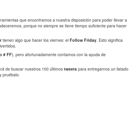
rramientas que encontramos a nuestra disposición para poder llevar a
radeceremos, porque no siempre se tiene tiempo suficiente para hacer
er
tienen algo que hacer los viernes: el
Follow Friday
. Esto significa
vertidos.
 o # FF
), pero afortunadamente contamos con la ayuda de
pará de buscar nuestros 100 últimos
tweets
para entregarnos un listado
y pruébalo.