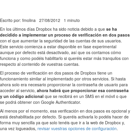
Escrito por: fmolina
27/08/2012
1 minuto
En los últimos días Dropbox ha sido noticia debido a que
se ha
decidido a implementar un proceso de verificación en dos pasos
con el que aumentar la seguridad de las cuentas de sus usuarios.
Este servicio comienza a estar disponible en fase experimental
aunque por defecto está desactivado, así que os contamos cómo
funciona y como podéis habilitarlo si queréis estar más tranquilos con
respecto al contenido de vuestras cuentas.
El proceso de verificación en dos pasos de Dropbox tiene un
funcionamiento similar al implementado por otros servicios. Si hasta
ahora solo era necesario proporcionar la contraseña de usuario para
acceder al servicio,
ahora habrá que proporcionar esa contraseña
y un código adicional
que se recibirá en un SMS en el móvil o que
se podrá obtener con Google Authenticator.
Al menos por el momento, esa verificación en dos pasos es opcional y
está deshabilitada por defecto. Si queréis activarla lo podéis hacer de
forma muy sencilla ya que solo tenéis que ir a la web de Dropbox y,
una vez logueados,
revisar vuestras opciones de configuración
.