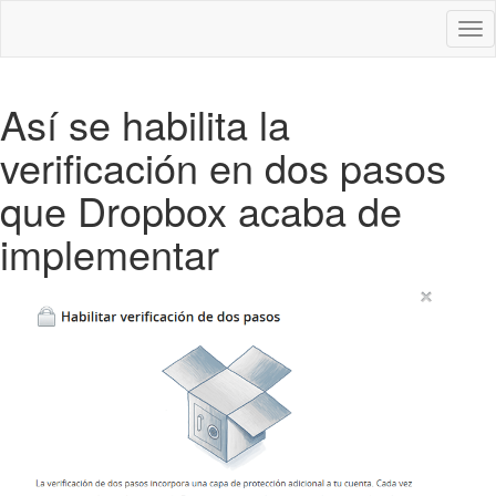
Des
nav
Así se habilita la
verificación en dos pasos
que Dropbox acaba de
implementar