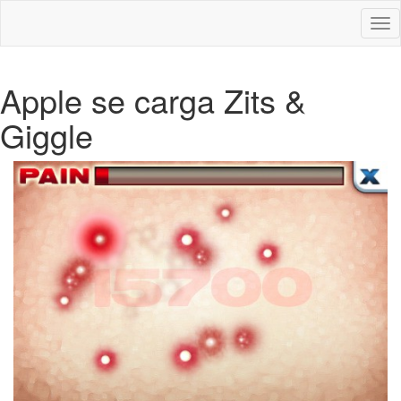
Des
nav
Apple se carga Zits &
Giggle